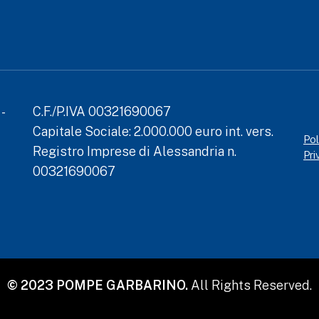
-
C.F./P.IVA 00321690067
Capitale Sociale: 2.000.000 euro int. vers.
Pol
Registro Imprese di Alessandria n.
Pri
00321690067
© 2023 POMPE GARBARINO.
All Rights Reserved.