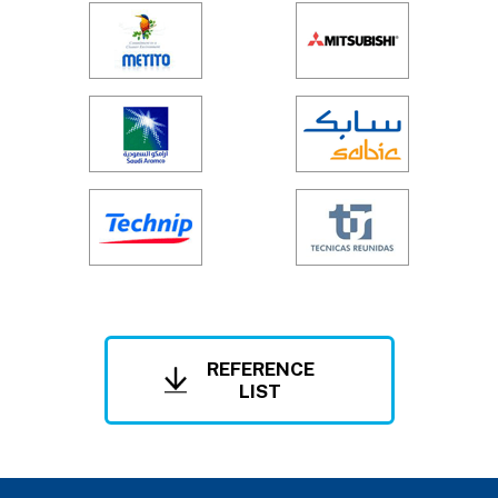
REFERENCE
LIST