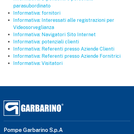
parasubordinato
Informativa: fornitori
Informativa: Interessati alle registrazioni per
Videosorveglianza
Informativa: Navigatori Sito Internet
Informativa: potenziali clienti
Informativa: Referenti presso Aziende Clienti
Informativa: Referenti presso Aziende Fornitrici
Informativa: Visitatori
Pompe Garbarino S.p.A