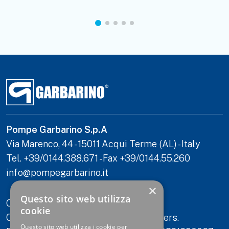
Pompe Garbarino S.p.A
Via Marenco, 44 - 15011 Acqui Terme (AL) - Italy
Tel. +39/0144.388.671 - Fax +39/0144.55.260
info@pompegarbarino.it
×
Questo sito web utilizza
C.F./P.IVA 00321690067
cookie
Capitale Sociale: 2.000.000 euro int. vers.
Questo sito web utilizza i cookie per