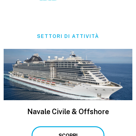
SETTORI DI ATTIVITÀ
Navale Civile & Offshore
SCOPRI