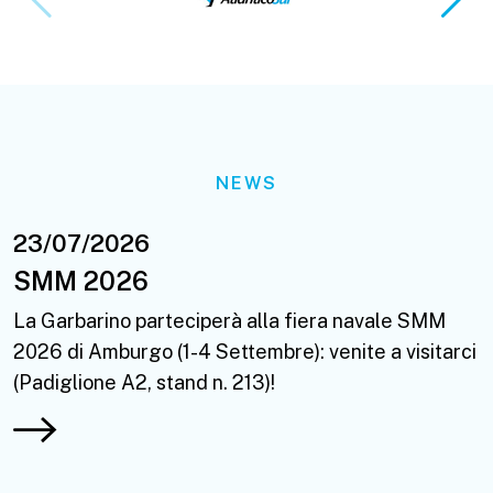
NEWS
23/07/2026
SMM 2026
La Garbarino parteciperà alla fiera navale SMM
L
2026 di Amburgo (1-4 Settembre): venite a visitarci
2
(Padiglione A2, stand n. 213)!
(